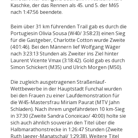
Kaschke, der das Rennen als 45. und 5. der M65
nach 1:47:56 beendete.
Beim über 31 km führenden Trail gab es durch die
Portugiesin Olivia Sousa (W40/ 3:58:23) einen Sieg
für die Gastgeber, Charlotte Cotton wurde Zweite
(4:01:46). Bei den Männern lief Wolfgang Wäger
nach 3:23:13 Stunden als Zweiter ins Ziel hinter
Laurent Vicente Vmax (3:18:42). Gold gab es durch
Simon Schickert (M35) und Ulrich Morgen (M50).
Die zugleich ausgetragenen Straßenlauf-
Wettbewerbe in der Hauptstadt Funchal wurden
bei den Frauen zu einer Laufdemonstration für
die W45-Mastersfrau Miriam Paurat (MTV Jahn
Schladen). Nach ihrem ungefährdeten 10 km-Sieg
in 37:30 (Zweite Sandra Conceicao/ 40:00) holte sie
sich auch ähnlich souverän den Titel über die
Halbmarathonstrecke in 1:26:47 Stunden (Zweite
Ruth Jaeger-Manatschal/ 1:29:38). Weitere Titel