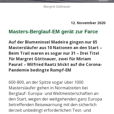
Margret Göttnauer
Veröffentlicht
12. November 2020
am
Masters-Berglauf-EM gerät zur Farce
Auf der Blumeninsel Madeira gingen nur 65
Mastersläufer aus 10 Nationen an den Start –
Beim Trail waren es sogar nur 31 – Drei Titel
für Margret Göttnauer, zwei für Miriam
Paurat – Wilfried Raatz blickt auf die Corona-
Pandemie bedingte Rumpf-EM
600-800, an der Spitze sogar über 1000
Mastersläufer gehen in Normalzeiten bei
Berglauf- Europa- und Weltmeisterschaften an
den Start, wegen der weitgehenden ganz Europa
betreffenden Reisewarnung mit den sicherlich
derzeit unbedingt erforderlichen Test- und