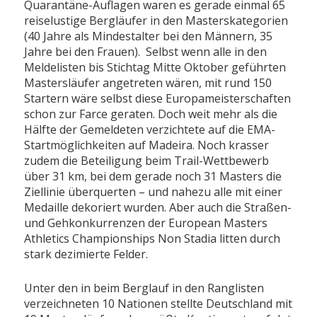
Quarantäne-Auflagen waren es gerade einmal 65
reiselustige Bergläufer in den Masterskategorien
(40 Jahre als Mindestalter bei den Männern, 35
Jahre bei den Frauen). Selbst wenn alle in den
Meldelisten bis Stichtag Mitte Oktober geführten
Mastersläufer angetreten wären, mit rund 150
Startern wäre selbst diese Europameisterschaften
schon zur Farce geraten. Doch weit mehr als die
Hälfte der Gemeldeten verzichtete auf die EMA-
Startmöglichkeiten auf Madeira. Noch krasser
zudem die Beteiligung beim Trail-Wettbewerb
über 31 km, bei dem gerade noch 31 Masters die
Ziellinie überquerten – und nahezu alle mit einer
Medaille dekoriert wurden. Aber auch die Straßen-
und Gehkonkurrenzen der European Masters
Athletics Championships Non Stadia litten durch
stark dezimierte Felder.
Unter den in beim Berglauf in den Ranglisten
verzeichneten 10 Nationen stellte Deutschland mit