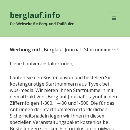
berglauf.info
Die Webseite für Berg- und Trailläufer
MENÜ
UND
WIDGETS
Werbung mit
„Berglauf-Journal“-Startnummern
!
Liebe LaufveranstalterInnen,
Laufen Sie den Kosten davon und bestellen Sie
kostengünstige Startnummern aus Tyvek bei
wus-media. Wir bieten Ihnen Startnummern mit
dem attraktiven „Berglauf Journal“-Layout in den
Ziffernfolgen 1-300, 1-400 und1-500. Die für das
Anbringen der Startnummern erforderlichen
Sicherheitsnadeln legen wir Ihnen in diesem
speziellen Veranstaltungspaket kostenlos bei.
Bestellungen schicken Sie formlos an info@wus-