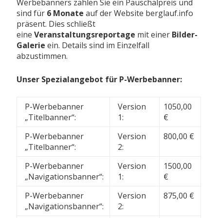
Werbebanners zahlen Sie ein Pauschalpreis und
sind für
6 Monate
auf der Website berglauf.info
präsent. Dies schließt
eine
Veranstaltungsreportage
mit einer
Bilder-
Galerie
ein. Details sind im Einzelfall
abzustimmen.
Unser Spezialangebot für P-Werbebanner:
P-Werbebanner
Version
1050,00
„Titelbanner“:
1:
€
P-Werbebanner
Version
800,00 €
„Titelbanner“:
2:
P-Werbebanner
Version
1500,00
„Navigationsbanner“:
1:
€
P-Werbebanner
Version
875,00 €
„Navigationsbanner“:
2: