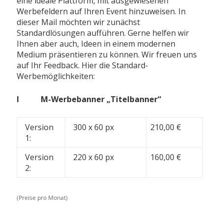
eine ideale Plattform, mit ausgewiesenen
Werbefeldern auf Ihren Event hinzuweisen. In
dieser Mail möchten wir zunächst
Standardlösungen aufführen. Gerne helfen wir
Ihnen aber auch, Ideen in einem modernen
Medium präsentieren zu können. Wir freuen uns
auf Ihr Feedback. Hier die Standard-
Werbemöglichkeiten:
I M-Werbebanner „Titelbanner“
Version
300 x 60 px
210,00 €
1:
Version
220 x 60 px
160,00 €
2:
(Preise pro Monat)