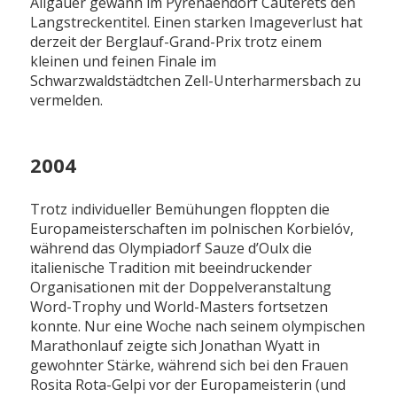
Allgäuer gewann im Pyrenäendorf Cauterets den
Langstreckentitel. Einen starken Imageverlust hat
derzeit der Berglauf-Grand-Prix trotz einem
kleinen und feinen Finale im
Schwarzwaldstädtchen Zell-Unterharmersbach zu
vermelden.
2004
Trotz individueller Bemühungen floppten die
Europameisterschaften im polnischen Korbielóv,
während das Olympiadorf Sauze d’Oulx die
italienische Tradition mit beeindruckender
Organisationen mit der Doppelveranstaltung
Word-Trophy und World-Masters fortsetzen
konnte. Nur eine Woche nach seinem olympischen
Marathonlauf zeigte sich Jonathan Wyatt in
gewohnter Stärke, während sich bei den Frauen
Rosita Rota-Gelpi vor der Europameisterin (und