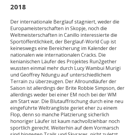
2018
Der internationale Berglauf stagniert, weder die
Europameisterschaften in Skopje, noch die
Weltmeisterschaften in Canillo interessierte die
Sportöffentlichkeit, der Berglauf-World Cup ist
keineswegs eine Bereicherung im Kalender der
nationalen wie internationalen Cracks. Die
kenianischen Läufer des Projektes Run2gether
wussten einmal mehr durch Lucy Wambui Murigi
und Geoffrey Ndungu auf unterschiedlichem
Terrain zu überzeugen. Der Allroundläufer der
Saison ist allerdings der Brite Robbie Simpson, der
allerdings weder bei einer EM noch bei der WM
am Start war. Die Blutauffrischung durch eine neu
eingeführte Weltrangliste geriet eher zu einem
Flop, denn so manche Platzierung sicherlich
honoriger Läufer ist kaum nachvollziehbar noch
sportlich gerecht. Weiterhin auf dem Vormarsch
sind hingegen Trails und Skyraces, nicht zuletzt,