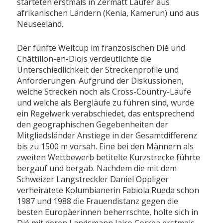
starteten erstmals in Zermatt Läufer aus
afrikanischen Ländern (Kenia, Kamerun) und aus
Neuseeland.
Der fünfte Weltcup im französischen Dié und
Châttillon-en-Diois verdeutlichte die
Unterschiedlichkeit der Streckenprofile und
Anforderungen. Aufgrund der Diskussionen,
welche Strecken noch als Cross-Country-Läufe
und welche als Bergläufe zu führen sind, wurde
ein Regelwerk verabschiedet, das entsprechend
den geographischen Gegebenheiten der
Mitgliedsländer Anstiege in der Gesamtdifferenz
bis zu 1500 m vorsah. Eine bei den Männern als
zweiten Wettbewerb betitelte Kurzstrecke führte
bergauf und bergab. Nachdem die mit dem
Schweizer Langstreckler Daniel Oppliger
verheiratete Kolumbianerin Fabiola Rueda schon
1987 und 1988 die Frauendistanz gegen die
besten Europäerinnen beherrschte, holte sich in