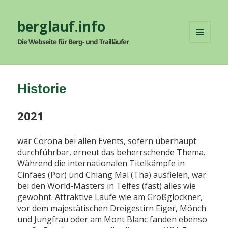
berglauf.info
Die Webseite für Berg- und Trailläufer
MENÜ
UND
WIDGETS
Historie
2021
war Corona bei allen Events, sofern überhaupt
durchführbar, erneut das beherrschende Thema.
Während die internationalen Titelkämpfe in
Cinfaes (Por) und Chiang Mai (Tha) ausfielen, war
bei den World-Masters in Telfes (fast) alles wie
gewohnt. Attraktive Läufe wie am Großglockner,
vor dem majestätischen Dreigestirn Eiger, Mönch
und Jungfrau oder am Mont Blanc fanden ebenso