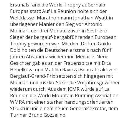
Erstmals fand die World-Trophy außerhalb
Europas statt: Auf La Réunion holte sich der
Weltklasse- Marathonmann Jonathan Wyatt in
überlegener Manier den Sieg vor Antonio
Molinari, der drei Monate zuvor in Sestriere
Sieger der bergauf-bergabführenden European
Trophy geworden war. Mit dem Dritten Guido
Dold holten die Deutschen erstmals nach fünf
Jahren Abstinenz wieder eine Medaille. Neue
Gesichter gab es an der Frauenspitze mit Dita
Hebelkova und Matilda Ravizza.Beim attraktiven
Berglauf-Grand-Prix setzten sich hingegen mit
Molinari und Juszko-Saxer die Vorjahresgewinner
wiederum durch. Aus dem ICMR wurde auf La
Réunion die World Mountain Running Assiciation
WMRA mit einer stärker handungsorientierten
Struktur und einem neuen Generalsekretär, dem
Turiner Bruno Gozzelino.