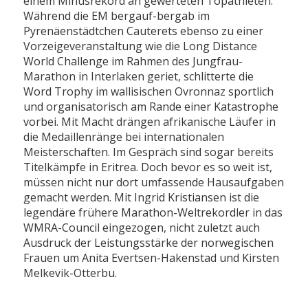
einem Minusrekord an gewerteten Topathleten.
Während die EM bergauf-bergab im
Pyrenäenstädtchen Cauterets ebenso zu einer
Vorzeigeveranstaltung wie die Long Distance
World Challenge im Rahmen des Jungfrau-
Marathon in Interlaken geriet, schlitterte die
Word Trophy im wallisischen Ovronnaz sportlich
und organisatorisch am Rande einer Katastrophe
vorbei. Mit Macht drängen afrikanische Läufer in
die Medaillenränge bei internationalen
Meisterschaften. Im Gespräch sind sogar bereits
Titelkämpfe in Eritrea. Doch bevor es so weit ist,
müssen nicht nur dort umfassende Hausaufgaben
gemacht werden. Mit Ingrid Kristiansen ist die
legendäre frühere Marathon-Weltrekordler in das
WMRA-Council eingezogen, nicht zuletzt auch
Ausdruck der Leistungsstärke der norwegischen
Frauen um Anita Evertsen-Hakenstad und Kirsten
Melkevik-Otterbu.