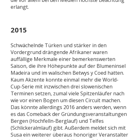
die vor allem bei den Medien höchste Beachtung
erlangt.
2015
Schwächelnde Türken und stärker in den
Vordergrund drängende Afrikaner waren
auffällige Merkmale einer bemerkenswerten
Saison, die ihre Höhepunkte auf der Blumeninsel
Madeira und im walischen Betwys y Coed hatten.
Kaum Akzente konnte einmal mehr die World-
Cup-Serie mit inzwischen drei slowenischen
Terminen setzen, zumal viele Spitzenläufer nach
wie vor einen Bogen um diesen Circuit machen.
Das könnte allerdings 2016 anders werden, wenn
es das Comeback der Gründungsveranstaltungen
Bergen (Hochfelln-Berglauf) und Telfes
(Schlickeralmlauf) gibt. Außerdem meldet sich mit
Susa ein weiterer überaus honoriger Veranstalter