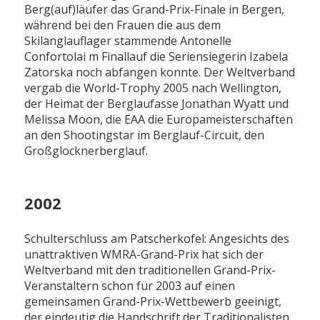
Berg(auf)läufer das Grand-Prix-Finale in Bergen,
während bei den Frauen die aus dem
Skilanglauflager stammende Antonelle
Confortolai m Finallauf die Seriensiegerin Izabela
Zatorska noch abfangen konnte. Der Weltverband
vergab die World-Trophy 2005 nach Wellington,
der Heimat der Berglaufasse Jonathan Wyatt und
Melissa Moon, die EAA die Europameisterschaften
an den Shootingstar im Berglauf-Circuit, den
Großglocknerberglauf.
2002
Schulterschluss am Patscherkofel: Angesichts des
unattraktiven WMRA-Grand-Prix hat sich der
Weltverband mit den traditionellen Grand-Prix-
Veranstaltern schon für 2003 auf einen
gemeinsamen Grand-Prix-Wettbewerb geeinigt,
der eindeutig die Handschrift der Traditionalisten