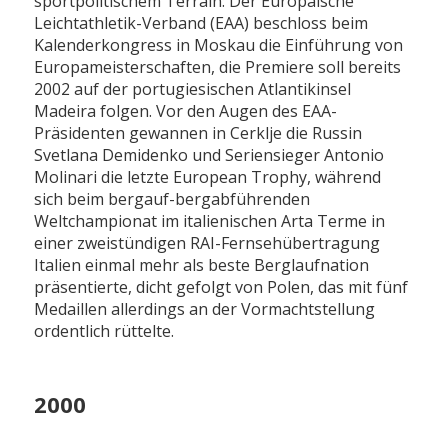
sportpolitischem Terrain: Der Europäische
Leichtathletik-Verband (EAA) beschloss beim
Kalenderkongress in Moskau die Einführung von
Europameisterschaften, die Premiere soll bereits
2002 auf der portugiesischen Atlantikinsel
Madeira folgen. Vor den Augen des EAA-
Präsidenten gewannen in Cerklje die Russin
Svetlana Demidenko und Seriensieger Antonio
Molinari die letzte European Trophy, während
sich beim bergauf-bergabführenden
Weltchampionat im italienischen Arta Terme in
einer zweistündigen RAI-Fernsehübertragung
Italien einmal mehr als beste Berglaufnation
präsentierte, dicht gefolgt von Polen, das mit fünf
Medaillen allerdings an der Vormachtstellung
ordentlich rüttelte.
2000