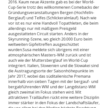
2016. Kaum neue Akzente gab es bei der World-
Cup-Serie trotz des willkommenen Comebacks der
Gründungsveranstaltungen Bergen (Hochfelln-
Berglauf) und Telfes (Schlickeralmlauf). Nach wie
vor ist es nur eine Handvoll Topathleten, die beim
allerdings nur mit mäßigem Preisgeld
ausgestatteten Circuit starten. Anders in der
Skyrunning-Szene, wo gleich 20.000 Euro beim
weltweiten Gipfeltreffen ausgeschüttet
wurden.Susa meldete sich übrigens mit einer
atmosphärischen Masters-WM zurück und ist
auch wie der Muttersberglauf im World-Cup
integriert. Italien, Slowenien und die Slowakei sind
die Austragungsorte der Saisonhöhepunkte im
Jahr 2017, wobei das süditalienische Premana
innerhalb von sieben Tagen mit der bergauf- und
bergabführenden WM und der Langdistanz-WM
gleich zweimal im Fokus stehen wird. Mit
attraktiven Trailläufen rückt eine weitere Disziplin
immer stärker in den Fokus der Landschaftsläufer,