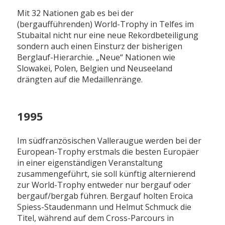
Mit 32 Nationen gab es bei der
(bergaufführenden) World-Trophy in Telfes im
Stubaital nicht nur eine neue Rekordbeteiligung
sondern auch einen Einsturz der bisherigen
Berglauf-Hierarchie. „Neue“ Nationen wie
Slowakei, Polen, Belgien und Neuseeland
drängten auf die Medaillenränge.
1995
Im südfranzösischen Valleraugue werden bei der
European-Trophy erstmals die besten Europäer
in einer eigenständigen Veranstaltung
zusammengeführt, sie soll künftig alternierend
zur World-Trophy entweder nur bergauf oder
bergauf/bergab führen. Bergauf holten Eroica
Spiess-Staudenmann und Helmut Schmuck die
Titel, während auf dem Cross-Parcours in