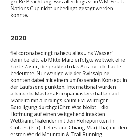
große Beachtung, was allerdings vom WM-Ersatz
Nations Cup nicht unbedingt gesagt werden
konnte.
2020
fiel coronabedingt nahezu alles „ins Wasser“,
denn bereits ab Mitte März erfolgte weltweit eine
harte Zäsur, die praktisch das Aus für alle Läufe
bedeutete. Nur wenige wie der Swissalpine
konnten dabei mit einem umfassenden Konzept in
der Laufszene punkten. International wurden
alleine die Masters-Europameisterschaften auf
Madeira mit allerdings kaum EM-würdiger
Beteiligung durchgeführt. Was bleibt – die
Hoffnung auf einen weitgehend intakten
Wettkampfkalender mit den Höhepunkten in
Cinfaes (Por), Telfes und Chiang Mai (Tha) mit den
ersten World Mountain & Trail Running