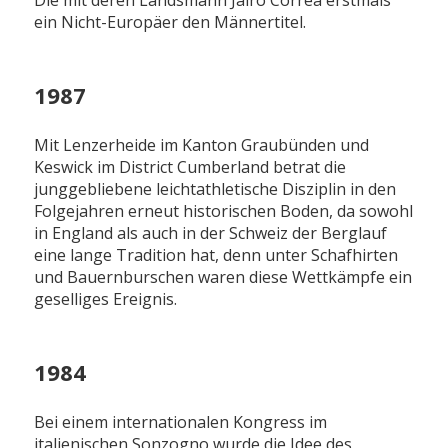
Dié mit deren Landsmann Jairo Correa erstmals
ein Nicht-Europäer den Männertitel.
1987
Mit Lenzerheide im Kanton Graubünden und
Keswick im District Cumberland betrat die
junggebliebene leichtathletische Disziplin in den
Folgejahren erneut historischen Boden, da sowohl
in England als auch in der Schweiz der Berglauf
eine lange Tradition hat, denn unter Schafhirten
und Bauernburschen waren diese Wettkämpfe ein
geselliges Ereignis.
1984
Bei einem internationalen Kongress im
italienischen Sonzogno wurde die Idee des