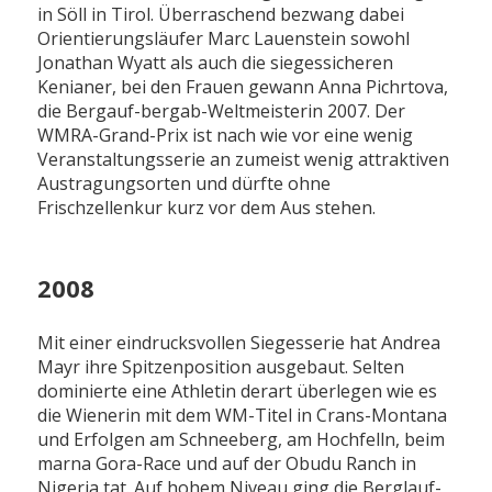
in Söll in Tirol. Überraschend bezwang dabei
Orientierungsläufer Marc Lauenstein sowohl
Jonathan Wyatt als auch die siegessicheren
Kenianer, bei den Frauen gewann Anna Pichrtova,
die Bergauf-bergab-Weltmeisterin 2007. Der
WMRA-Grand-Prix ist nach wie vor eine wenig
Veranstaltungsserie an zumeist wenig attraktiven
Austragungsorten und dürfte ohne
Frischzellenkur kurz vor dem Aus stehen.
2008
Mit einer eindrucksvollen Siegesserie hat Andrea
Mayr ihre Spitzenposition ausgebaut. Selten
dominierte eine Athletin derart überlegen wie es
die Wienerin mit dem WM-Titel in Crans-Montana
und Erfolgen am Schneeberg, am Hochfelln, beim
marna Gora-Race und auf der Obudu Ranch in
Nigeria tat. Auf hohem Niveau ging die Berglauf-