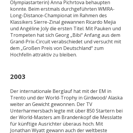
Olympiastarterin) Anna Pichrtova behaupten
konnte. Beim erstmals durchgeführten WMRA-
Long-Distance-Championat im Rahmen des
Klassikers Sierre-Zinal gewannen Ricardo Mejia
und Angéline Joly die ersten Titel. Mit Pauken und
Trompeten hat sich Georg „Bibi“ Anfang aus dem
Grand-Prix-Circuit verabschiedet und versucht mit
dem „Großen Preis von Deutschland“ zum
Hochfelln attraktiv zu bleiben.
2003
Der internationale Berglauf hat mit der EM in
Trento und der World-Trophy in Girdwood/ Alaska
weiter an Gewicht gewonnen. Der TV
Unterharmersbach legte mit über 850 Startern bei
der World-Masters am Brandenkopf die Messlatte
für künftige Ausrichter überaus hoch. Mit
Jonathan Wyatt gewann auch der weltbeste