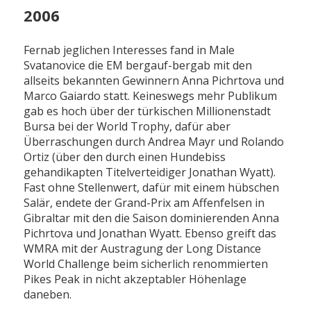
2006
Fernab jeglichen Interesses fand in Male
Svatanovice die EM bergauf-bergab mit den
allseits bekannten Gewinnern Anna Pichrtova und
Marco Gaiardo statt. Keineswegs mehr Publikum
gab es hoch über der türkischen Millionenstadt
Bursa bei der World Trophy, dafür aber
Überraschungen durch Andrea Mayr und Rolando
Ortiz (über den durch einen Hundebiss
gehandikapten Titelverteidiger Jonathan Wyatt).
Fast ohne Stellenwert, dafür mit einem hübschen
Salär, endete der Grand-Prix am Affenfelsen in
Gibraltar mit den die Saison dominierenden Anna
Pichrtova und Jonathan Wyatt. Ebenso greift das
WMRA mit der Austragung der Long Distance
World Challenge beim sicherlich renommierten
Pikes Peak in nicht akzeptabler Höhenlage
daneben.