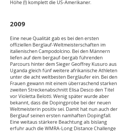
Höhe (!) komplett die US-Amerikaner.
2009
Eine neue Qualität gab es bei den ersten
offiziellen Berglauf-Weltmeisterschaften im
italienischen Campodolcino. Bei den Männern
liefen auf dem bergauf-bergab führenden
Parcours hinter dem Sieger Geoffrey Kusuro aus
Uganda gleich fünf weitere afrikanische Athleten
unter die acht weltbesten Bergläufer ein. Bei den
Frauen gewann mit einem überraschend starken
zweiten Streckenabschnitt Elisa Desco den Titel
vor Violetta Belotti. Wenig später wurde aber
bekannt, dass die Dopingprobe bei der neuen
Weltmeisterin positiv sei. Damit hat nun auch der
Berglauf seinen ersten namhaften Dopingfall.
Eine weitaus stärkere Beachtung als bislang
erfuhr auch die WMRA-Long Distance Challenge