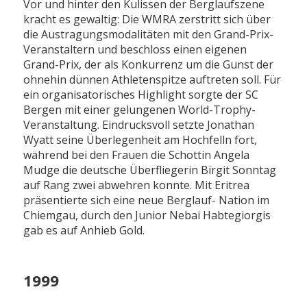
Vor und hinter den Kulissen der Berglaufszene
kracht es gewaltig: Die WMRA zerstritt sich über
die Austragungsmodalitäten mit den Grand-Prix-
Veranstaltern und beschloss einen eigenen
Grand-Prix, der als Konkurrenz um die Gunst der
ohnehin dünnen Athletenspitze auftreten soll. Für
ein organisatorisches Highlight sorgte der SC
Bergen mit einer gelungenen World-Trophy-
Veranstaltung. Eindrucksvoll setzte Jonathan
Wyatt seine Überlegenheit am Hochfelln fort,
während bei den Frauen die Schottin Angela
Mudge die deutsche Überfliegerin Birgit Sonntag
auf Rang zwei abwehren konnte. Mit Eritrea
präsentierte sich eine neue Berglauf- Nation im
Chiemgau, durch den Junior Nebai Habtegiorgis
gab es auf Anhieb Gold.
1999