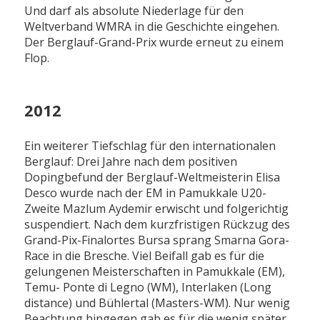
Und darf als absolute Niederlage für den
Weltverband WMRA in die Geschichte eingehen.
Der Berglauf-Grand-Prix wurde erneut zu einem
Flop.
2012
Ein weiterer Tiefschlag für den internationalen
Berglauf: Drei Jahre nach dem positiven
Dopingbefund der Berglauf-Weltmeisterin Elisa
Desco wurde nach der EM in Pamukkale U20-
Zweite Mazlum Aydemir erwischt und folgerichtig
suspendiert. Nach dem kurzfristigen Rückzug des
Grand-Pix-Finalortes Bursa sprang Smarna Gora-
Race in die Bresche. Viel Beifall gab es für die
gelungenen Meisterschaften in Pamukkale (EM),
Temu- Ponte di Legno (WM), Interlaken (Long
distance) und Bühlertal (Masters-WM). Nur wenig
Beachtung hingegen gab es für die wenig später