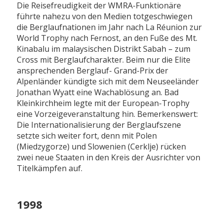
Die Reisefreudigkeit der WMRA-Funktionäre
führte nahezu von den Medien totgeschwiegen
die Berglaufnationen im Jahr nach La Réunion zur
World Trophy nach Fernost, an den Fuße des Mt.
Kinabalu im malaysischen Distrikt Sabah – zum
Cross mit Berglaufcharakter. Beim nur die Elite
ansprechenden Berglauf- Grand-Prix der
Alpenländer kündigte sich mit dem Neuseeländer
Jonathan Wyatt eine Wachablösung an. Bad
Kleinkirchheim legte mit der European-Trophy
eine Vorzeigeveranstaltung hin. Bemerkenswert:
Die Internationalisierung der Berglaufszene
setzte sich weiter fort, denn mit Polen
(Miedzygorze) und Slowenien (Cerklje) rücken
zwei neue Staaten in den Kreis der Ausrichter von
Titelkämpfen auf.
1998