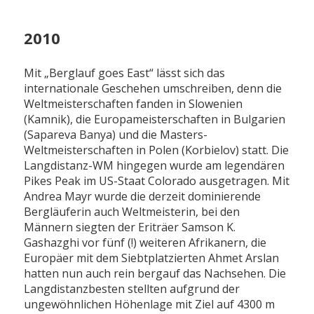
2010
Mit „Berglauf goes East“ lässt sich das
internationale Geschehen umschreiben, denn die
Weltmeisterschaften fanden in Slowenien
(Kamnik), die Europameisterschaften in Bulgarien
(Sapareva Banya) und die Masters-
Weltmeisterschaften in Polen (Korbielov) statt. Die
Langdistanz-WM hingegen wurde am legendären
Pikes Peak im US-Staat Colorado ausgetragen. Mit
Andrea Mayr wurde die derzeit dominierende
Bergläuferin auch Weltmeisterin, bei den
Männern siegten der Eriträer Samson K.
Gashazghi vor fünf (!) weiteren Afrikanern, die
Europäer mit dem Siebtplatzierten Ahmet Arslan
hatten nun auch rein bergauf das Nachsehen. Die
Langdistanzbesten stellten aufgrund der
ungewöhnlichen Höhenlage mit Ziel auf 4300 m