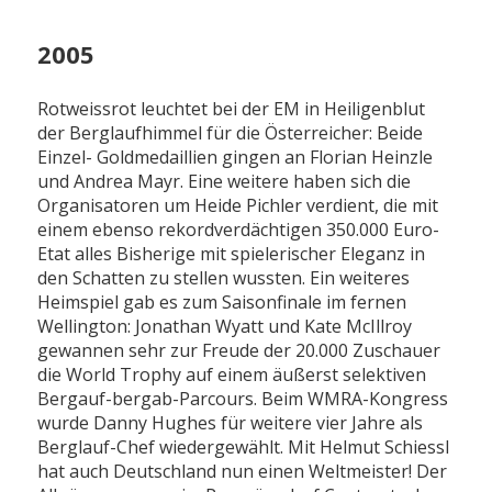
2005
Rotweissrot leuchtet bei der EM in Heiligenblut
der Berglaufhimmel für die Österreicher: Beide
Einzel- Goldmedaillien gingen an Florian Heinzle
und Andrea Mayr. Eine weitere haben sich die
Organisatoren um Heide Pichler verdient, die mit
einem ebenso rekordverdächtigen 350.000 Euro-
Etat alles Bisherige mit spielerischer Eleganz in
den Schatten zu stellen wussten. Ein weiteres
Heimspiel gab es zum Saisonfinale im fernen
Wellington: Jonathan Wyatt und Kate McIllroy
gewannen sehr zur Freude der 20.000 Zuschauer
die World Trophy auf einem äußerst selektiven
Bergauf-bergab-Parcours. Beim WMRA-Kongress
wurde Danny Hughes für weitere vier Jahre als
Berglauf-Chef wiedergewählt. Mit Helmut Schiessl
hat auch Deutschland nun einen Weltmeister! Der