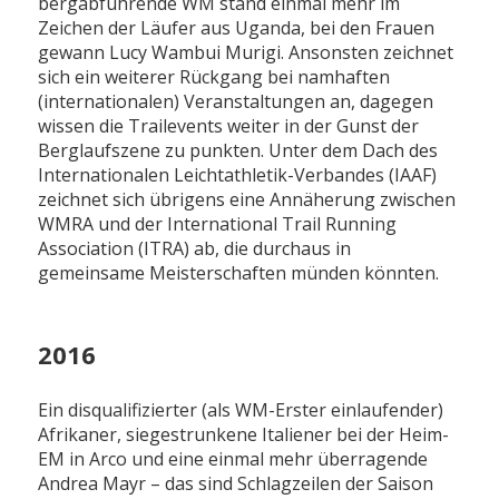
bergabführende WM stand einmal mehr im
Zeichen der Läufer aus Uganda, bei den Frauen
gewann Lucy Wambui Murigi. Ansonsten zeichnet
sich ein weiterer Rückgang bei namhaften
(internationalen) Veranstaltungen an, dagegen
wissen die Trailevents weiter in der Gunst der
Berglaufszene zu punkten. Unter dem Dach des
Internationalen Leichtathletik-Verbandes (IAAF)
zeichnet sich übrigens eine Annäherung zwischen
WMRA und der International Trail Running
Association (ITRA) ab, die durchaus in
gemeinsame Meisterschaften münden könnten.
2016
Ein disqualifizierter (als WM-Erster einlaufender)
Afrikaner, siegestrunkene Italiener bei der Heim-
EM in Arco und eine einmal mehr überragende
Andrea Mayr – das sind Schlagzeilen der Saison