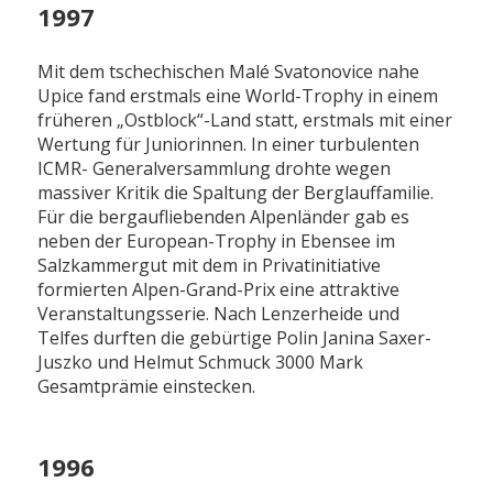
1997
Mit dem tschechischen Malé Svatonovice nahe
Upice fand erstmals eine World-Trophy in einem
früheren „Ostblock“-Land statt, erstmals mit einer
Wertung für Juniorinnen. In einer turbulenten
ICMR- Generalversammlung drohte wegen
massiver Kritik die Spaltung der Berglauffamilie.
Für die bergaufliebenden Alpenländer gab es
neben der European-Trophy in Ebensee im
Salzkammergut mit dem in Privatinitiative
formierten Alpen-Grand-Prix eine attraktive
Veranstaltungsserie. Nach Lenzerheide und
Telfes durften die gebürtige Polin Janina Saxer-
Juszko und Helmut Schmuck 3000 Mark
Gesamtprämie einstecken.
1996