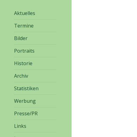
Aktuelles
Termine
Bilder
Portraits
Historie
Archiv
Statistiken
Werbung
Presse/PR
Links