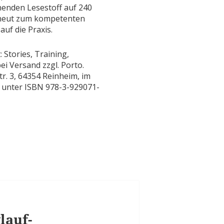
nenden Lesestoff auf 240
erneut zum kompetenten
auf die Praxis.
: Stories, Training,
 bei Versand zzgl. Porto.
r. 3, 64354 Reinheim, im
l unter ISBN 978-3-929071-
lauf-