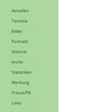
Aktuelles
Termine
Bilder
Portraits
Historie
Archiv
Statistiken
Werbung
Presse/PR
Links