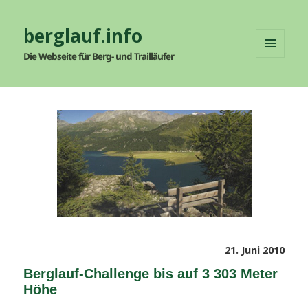
berglauf.info
Die Webseite für Berg- und Trailläufer
MENÜ
UND
WIDGETS
Veröffentlicht
21. Juni 2010
am
Berglauf-Challenge bis auf 3 303 Meter
Höhe