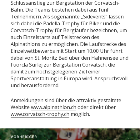
Schlussanstieg zur Bergstation der Corvatsch-
Bahn. Die Teams bestehen dabei aus fünf
Teilnehmern. Als sogenannte „Sidevents“ lassen
sich dabei die Padella-Trophy für Biker und die
Corvatsch-Trophy für Bergläufer bezeichnen, um
auch Einzelstarts auf Teilstrecken des
Alpinathlons zu ermöglichen. Die Laufstrecke des
Einzelwettbewerbs mit Start um 10.00 Uhr führt
dabei von St. Moritz Bad über den Hahnensee und
Fuorcla Surlej zur Bergstation Corvatsch, die
damit zum höchstgelegenen Ziel einer
Sportveranstaltung in Europa wird. Anspruchsvoll
und herausfordernd.
Anmeldungen sind über die attraktiv gestaltete
Website
www.alpinathlon.ch
oder direkt über
www.corvatsch-trophy.ch
möglich.
Beitragsnavigation
VORHERIGER