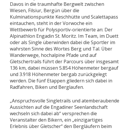
Davos in die traumhafte Bergwelt zwischen
Wiesen, Filsiur, Bergün über die
Kulminationspunkte Keschhütte und Scalettapass
eintauchen, steht in der Vorwoche ein
Wettbewerb für Polysportiv-orientierte an: Der
Alpinathlon Engadin St. Moritz. Im Team, im Duett
oder als Single überwinden dabei die Sportler im
wahrsten Sinne des Wortes Berg und Tal. Über
Wanderwege, hochalpine Pfade und auf
Gletschertrails führt der Parcours über insgesamt
136 km, dabei müssen 5.854 Höhenmeter bergauf
und 3.918 Höhenmeter bergab zurückgelegt
werden. Die fünf Etappen gliedern sich dabei in
Radfahren, Biken und Berglaufen.
„Anspruchsvolle Singletrails und atemberaubende
Aussichten auf die Engadiner Seenlandschaft
wechseln sich dabei ab“ versprechen die
Veranstalter den Bikern, ein „einzigartiges
Erlebnis über Gletscher“ den Bergläufern beim