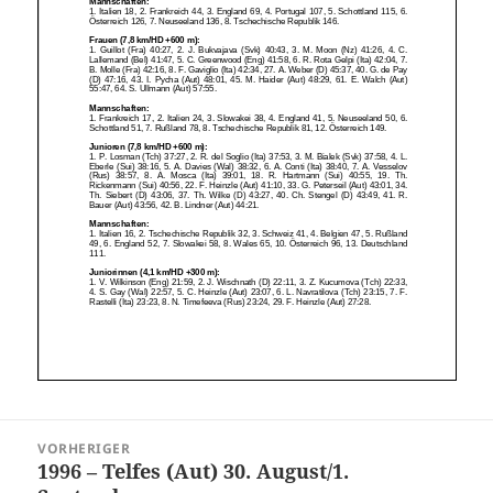
Beitragsnavigation
VORHERIGER
1996 – Telfes (Aut) 30. August/1.
Vorheriger