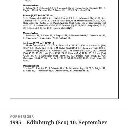
Beitragsnavigation
VORHERIGER
1995 – Edinburgh (Sco) 10. September
Vorheriger