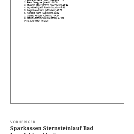
Beitragsnavigation
VORHERIGER
Sparkassen Sternsteinlauf Bad
Vorheriger