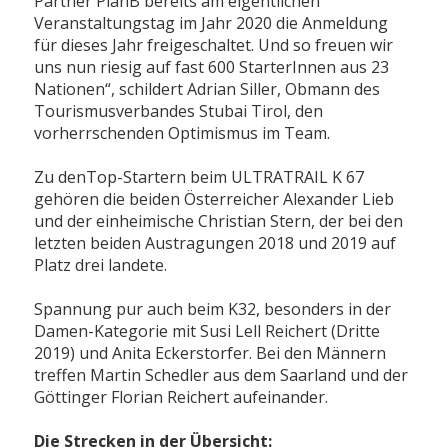
Partner PlanB bereits am eigentlichen
Veranstaltungstag im Jahr 2020 die Anmeldung
für dieses Jahr freigeschaltet. Und so freuen wir
uns nun riesig auf fast 600 StarterInnen aus 23
Nationen“, schildert Adrian Siller, Obmann des
Tourismusverbandes Stubai Tirol, den
vorherrschenden Optimismus im Team.
Zu denTop-Startern beim ULTRATRAIL K 67
gehören die beiden Österreicher Alexander Lieb
und der einheimische Christian Stern, der bei den
letzten beiden Austragungen 2018 und 2019 auf
Platz drei landete.
Spannung pur auch beim K32, besonders in der
Damen-Kategorie mit Susi Lell Reichert (Dritte
2019) und Anita Eckerstorfer. Bei den Männern
treffen Martin Schedler aus dem Saarland und der
Göttinger Florian Reichert aufeinander.
Die Strecken in der Übersicht: