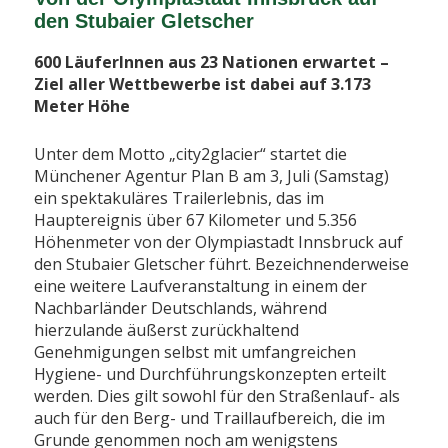
den Stubaier Gletscher
600 LäuferInnen aus 23 Nationen erwartet –
Ziel aller Wettbewerbe ist dabei auf 3.173
Meter Höhe
Unter dem Motto „city2glacier“ startet die
Münchener Agentur Plan B am 3, Juli (Samstag)
ein spektakuläres Trailerlebnis, das im
Hauptereignis über 67 Kilometer und 5.356
Höhenmeter von der Olympiastadt Innsbruck auf
den Stubaier Gletscher führt. Bezeichnenderweise
eine weitere Laufveranstaltung in einem der
Nachbarländer Deutschlands, während
hierzulande äußerst zurückhaltend
Genehmigungen selbst mit umfangreichen
Hygiene- und Durchführungskonzepten erteilt
werden. Dies gilt sowohl für den Straßenlauf- als
auch für den Berg- und Traillaufbereich, die im
Grunde genommen noch am wenigstens