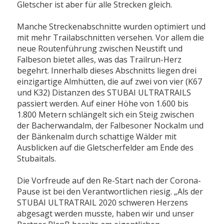
Gletscher ist aber für alle Strecken gleich.
Manche Streckenabschnitte wurden optimiert und
mit mehr Trailabschnitten versehen. Vor allem die
neue Routenführung zwischen Neustift und
Falbeson bietet alles, was das Trailrun-Herz
begehrt. Innerhalb dieses Abschnitts liegen drei
einzigartige Almhütten, die auf zwei von vier (K67
und K32) Distanzen des STUBAI ULTRATRAILS
passiert werden. Auf einer Höhe von 1.600 bis
1.800 Metern schlängelt sich ein Steig zwischen
der Bacherwandalm, der Falbesoner Nockalm und
der Bänkenalm durch schattige Wälder mit
Ausblicken auf die Gletscherfelder am Ende des
Stubaitals.
Die Vorfreude auf den Re-Start nach der Corona-
Pause ist bei den Verantwortlichen riesig. „Als der
STUBAI ULTRATRAIL 2020 schweren Herzens
abgesagt werden musste, haben wir und unser