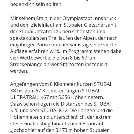
bedenklich sein sollten.
Mit seinem Start in der Olympiastadt Innsbruck
und dem Zieleinlauf am Stubaier Gletscherzählt
der Stubai Ultratrail zu den schönsten und
spektakulärsten Trailläufen der Alpen, der nach
einjähriger Pause nun am Samstag seine vierte
Auflage erfahren wird. Im Programm stehen dabei
vier Wettbewerbe, die von 8 bis 67 km
Streckenlänge an vier Startorten inszeniert
werden.
Angefangen vom 8 Kilometer kurzen STUBAI
K8 bis zum 67 Kilometer langen STUBAI
ULTRATRAIL K67 mit 5.356 Höhenmetern.
Dazwischen liegen die Distanzen des STUBAI
K20 und dem STUBAI K32. Die Längen und die
Höhenmeter sind unterschiedlich, der extrem
steile Finalanstieg hinauf zum Restaurant
„Jochdohle“ auf den 3.173 m hohen Stubaier