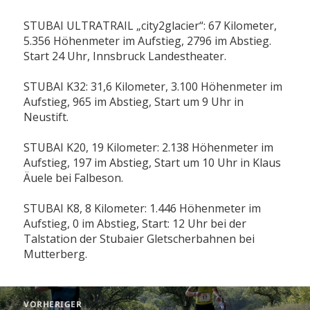
STUBAI ULTRATRAIL „city2glacier“: 67 Kilometer,
5.356 Höhenmeter im Aufstieg, 2796 im Abstieg.
Start 24 Uhr, Innsbruck Landestheater.
STUBAI K32: 31,6 Kilometer, 3.100 Höhenmeter im
Aufstieg, 965 im Abstieg, Start um 9 Uhr in
Neustift.
STUBAI K20, 19 Kilometer: 2.138 Höhenmeter im
Aufstieg, 197 im Abstieg, Start um 10 Uhr in Klaus
Äuele bei Falbeson.
STUBAI K8, 8 Kilometer: 1.446 Höhenmeter im
Aufstieg, 0 im Abstieg, Start: 12 Uhr bei der
Talstation der Stubaier Gletscherbahnen bei
Mutterberg.
Beitragsnavigation
VORHERIGER