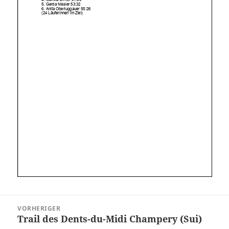
Beitragsnavigation
VORHERIGER
Trail des Dents-du-Midi Champery (Sui)
Vorheriger