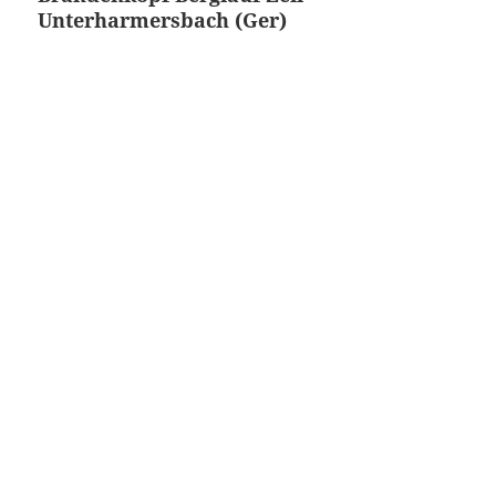
Unterharmersbach (Ger)
Beitrag: