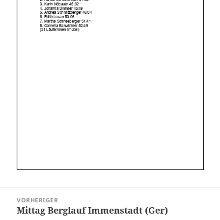
Beitragsnavigation
VORHERIGER
Mittag Berglauf Immenstadt (Ger)
Vorheriger