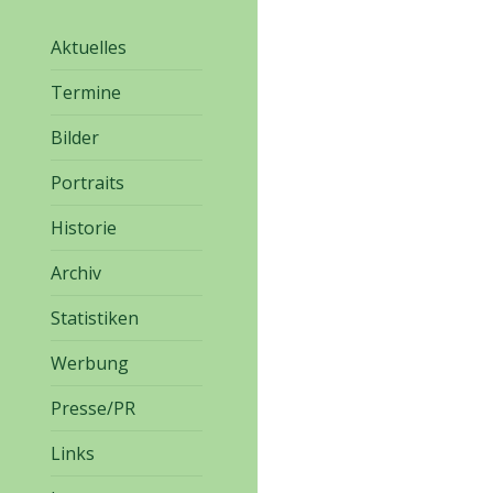
Aktuelles
Termine
Bilder
Portraits
Historie
Archiv
Statistiken
Werbung
Presse/PR
Links