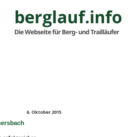
berglauf.info
Die Webseite für Berg- und Trailläufer
Veröffentlicht
6. Oktober 2015
am
mersbach