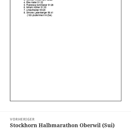
Beitragsnavigation
VORHERIGER
Stockhorn Halbmarathon Oberwil (Sui)
Vorheriger