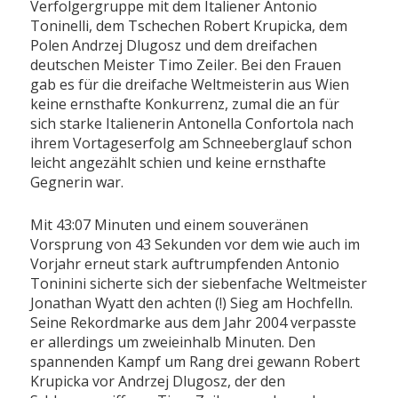
Verfolgergruppe mit dem Italiener Antonio
Toninelli, dem Tschechen Robert Krupicka, dem
Polen Andrzej Dlugosz und dem dreifachen
deutschen Meister Timo Zeiler. Bei den Frauen
gab es für die dreifache Weltmeisterin aus Wien
keine ernsthafte Konkurrenz, zumal die an für
sich starke Italienerin Antonella Confortola nach
ihrem Vortageserfolg am Schneeberglauf schon
leicht angezählt schien und keine ernsthafte
Gegnerin war.
Mit 43:07 Minuten und einem souveränen
Vorsprung von 43 Sekunden vor dem wie auch im
Vorjahr erneut stark auftrumpfenden Antonio
Toninini sicherte sich der siebenfache Weltmeister
Jonathan Wyatt den achten (!) Sieg am Hochfelln.
Seine Rekordmarke aus dem Jahr 2004 verpasste
er allerdings um zweieinhalb Minuten. Den
spannenden Kampf um Rang drei gewann Robert
Krupicka vor Andrzej Dlugosz, der den