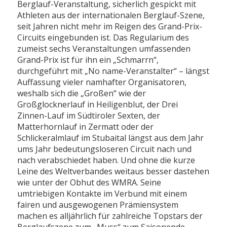
Berglauf-Veranstaltung, sicherlich gespickt mit
Athleten aus der internationalen Berglauf-Szene,
seit Jahren nicht mehr im Reigen des Grand-Prix-
Circuits eingebunden ist. Das Regularium des
zumeist sechs Veranstaltungen umfassenden
Grand-Prix ist für ihn ein „Schmarrn“,
durchgeführt mit „No name-Veranstalter“ – längst
Auffassung vieler namhafter Organisatoren,
weshalb sich die „Großen“ wie der
Großglocknerlauf in Heiligenblut, der Drei
Zinnen-Lauf im Südtiroler Sexten, der
Matterhornlauf in Zermatt oder der
Schlickeralmlauf im Stubaital längst aus dem Jahr
ums Jahr bedeutungsloseren Circuit nach und
nach verabschiedet haben. Und ohne die kurze
Leine des Weltverbandes weitaus besser dastehen
wie unter der Obhut des WMRA. Seine
umtriebigen Kontakte im Verbund mit einem
fairen und ausgewogenen Prämiensystem
machen es alljährlich für zahlreiche Topstars der
Berglaufszene zum „Muss“ zum Saisonende.