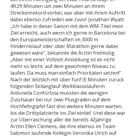
49:29 Minuten um zwei Minuten an ihrem
Streckenrekord vorbei, war aber mit ihrem Auftritt
dabei ebenso zufrieden wie zuvor Jonathan Wyatt.
„Ich habe in dieser Saison mit dem WM-Titel mein
Ziel erreicht, auch wenn ich gerne in Barcelona bei
den Europameisterschaften im 3000 m
Hindernislauf oder über Marathon gerne dabei
gewesen wäre“, bekannte die Ärztin freimütig.
„Aber mit einer Vollzeit-Anstellung ist es nicht
mehr so leicht, auf dem gewohnten Niveau zu
laufen. Da muss man einfach Prioritäten setzen!“
Nach der letztlich mit über fünf (!) Minuten zurück
folgenden Skilanglauf-Weltklasseläuferin
Antonella Confortola mussten die wenigen
Zuschauer bei nur zwei Plusgraden auf dem
Hochfellngipfel fast drei weitere Minuten warten,
bis die Drittplatzierte ins Ziel einlief. Und diese war
zur Überraschung aller die bereits 42jährige
Ärztin Ellen Clemens, die ihre ebenso im Team
Salomon laufende Kollegin Veronika Ulrich auf