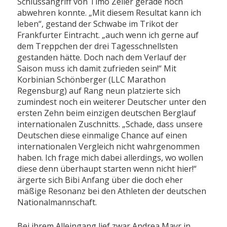
Schlussangriff von Timo Zeiler gerade noch
abwehren konnte. „Mit diesem Resultat kann ich
leben“, gestand der Schwabe im Trikot der
Frankfurter Eintracht. „auch wenn ich gerne auf
dem Treppchen der drei Tagesschnellsten
gestanden hätte. Doch nach dem Verlauf der
Saison muss ich damit zufrieden sein!“ Mit
Korbinian Schönberger (LLC Marathon
Regensburg) auf Rang neun platzierte sich
zumindest noch ein weiterer Deutscher unter den
ersten Zehn beim einzigen deutschen Berglauf
internationalen Zuschnitts. „Schade, dass unsere
Deutschen diese einmalige Chance auf einen
internationalen Vergleich nicht wahrgenommen
haben. Ich frage mich dabei allerdings, wo wollen
diese denn überhaupt starten wenn nicht hier!“
ärgerte sich Bibi Anfang über die doch eher
mäßige Resonanz bei den Athleten der deutschen
Nationalmannschaft.
Bei ihrem Alleingang lief zwar Andrea Mayr in