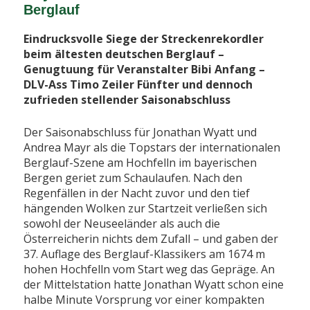
Berglauf
Eindrucksvolle Siege der Streckenrekordler
beim ältesten deutschen Berglauf –
Genugtuung für Veranstalter Bibi Anfang –
DLV-Ass Timo Zeiler Fünfter und dennoch
zufrieden stellender Saisonabschluss
Der Saisonabschluss für Jonathan Wyatt und
Andrea Mayr als die Topstars der internationalen
Berglauf-Szene am Hochfelln im bayerischen
Bergen geriet zum Schaulaufen. Nach den
Regenfällen in der Nacht zuvor und den tief
hängenden Wolken zur Startzeit verließen sich
sowohl der Neuseeländer als auch die
Österreicherin nichts dem Zufall – und gaben der
37. Auflage des Berglauf-Klassikers am 1674 m
hohen Hochfelln vom Start weg das Gepräge. An
der Mittelstation hatte Jonathan Wyatt schon eine
halbe Minute Vorsprung vor einer kompakten