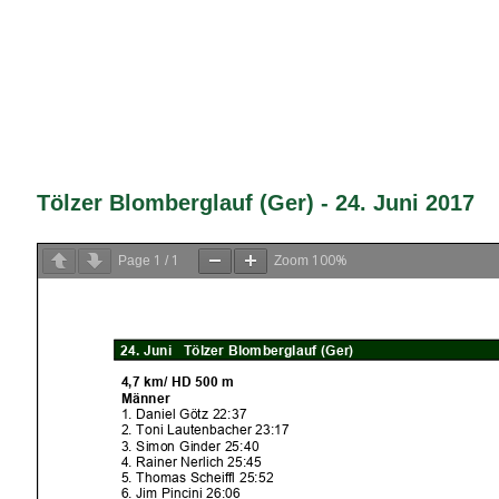
Tölzer Blomberglauf (Ger) - 24. Juni 2017
1
1
100%
Page
/
Zoom