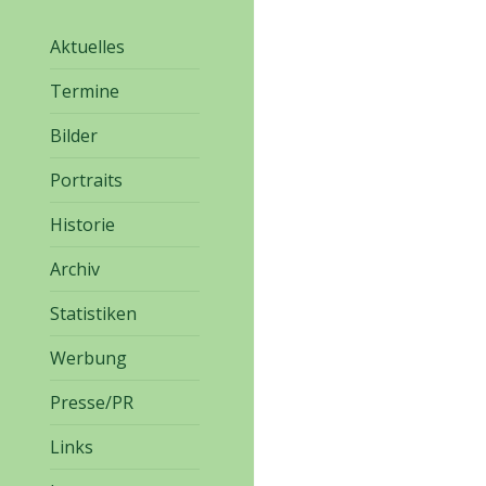
Aktuelles
Termine
Bilder
Portraits
Historie
Archiv
Statistiken
Werbung
Presse/PR
Links