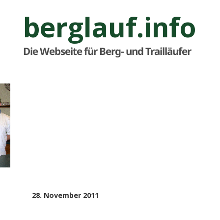
berglauf.info
Die Webseite für Berg- und Trailläufer
Veröffentlicht
28. November 2011
am