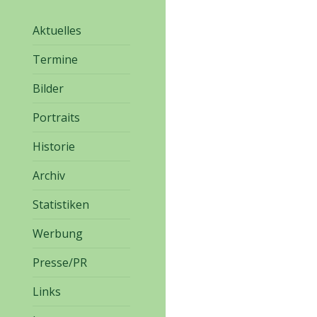
Aktuelles
Termine
Bilder
Portraits
Historie
Archiv
Statistiken
Werbung
Presse/PR
Links