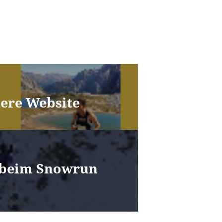
dere Website
h beim Snowrun