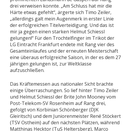
drei verweisen konnte. „Am Schluss hat mir die
Härte etwas gefehlt“, ärgerte sich Timo Zeiler,
„allerdings galt mein Augenmerk in erster Linie
der erfolgreichen Titelverteidigung. Und das ist
mir ja gegen einen starken Helmut Schiessl
gelungen!“ Für den Trochtelfinger im Trikot der
LG Eintracht Frankfurt endete mit Rang vier des
Gesamteinlaufes und der erneuten Meisterschaft
eine überaus erfolgreiche Saison, in der es dem 27
jährigen gelungen ist, zur Weltklasse
aufzuschließen.
Das Kräftemessen aus nationaler Sicht brachte
einige Überraschungen. So lief hinter Timo Zeiler
und Helmut Schiessl der Brite John Mooney vom
Post-Telekom-SV Rosenheim auf Rang drei,
gefolgt von Korbinian Schönberger (DJK
Gleiritsch) und dem Juniorenmeister René Stöckert
(TSV Ostheim) auf den nächsten Plätzen, während
Matthinas Hecktor (TuS Heltersberg), Marco