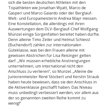
sich die besten deutschen Athleten mit den
Topathleten wie Jonathan Wyatt, Marco de
Gasperi und Marco Gaiardo oder der Berglauf-
Welt- und Europameisterin Andrea Mayr messen.
Eine Konstellation, die allerdings mit ihren
Auswertungen dem DLV-Berglauf-Chef Wolfgang
Münzel einige Sorgenfalten bereitet haben dürfte.
Denn alleine Timo Zeiler und Helmut Schiessl
(Buchendorf) zählen zur internationalen
Güteklasse, was bei den Frauen alleine mit
gewissen Abstrichen für Lisa Reisinger gelten
darf. „Wir müssen erhebliche Anstrengungen
unternehmen, um international nicht den
Anschluss zu verlieren“, so Münzel. „Alleine die
Juniorenmeister René Stöckert und Kerstin Straub
haben heute bewiesen, dass sie den Anschluss in
die Aktivenklasse geschafft haben. Das Niveau
muss unbedingt verbessert werden, vor allem aus
der so genannten zweiten Reihe kommt zu
wenig!“