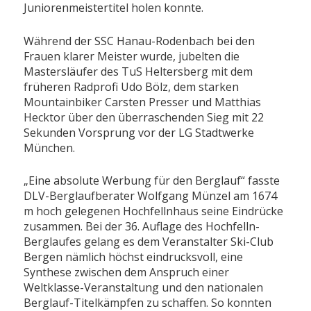
Juniorenmeistertitel holen konnte.
Während der SSC Hanau-Rodenbach bei den
Frauen klarer Meister wurde, jubelten die
Mastersläufer des TuS Heltersberg mit dem
früheren Radprofi Udo Bölz, dem starken
Mountainbiker Carsten Presser und Matthias
Hecktor über den überraschenden Sieg mit 22
Sekunden Vorsprung vor der LG Stadtwerke
München.
„Eine absolute Werbung für den Berglauf“ fasste
DLV-Berglaufberater Wolfgang Münzel am 1674
m hoch gelegenen Hochfellnhaus seine Eindrücke
zusammen. Bei der 36. Auflage des Hochfelln-
Berglaufes gelang es dem Veranstalter Ski-Club
Bergen nämlich höchst eindrucksvoll, eine
Synthese zwischen dem Anspruch einer
Weltklasse-Veranstaltung und den nationalen
Berglauf-Titelkämpfen zu schaffen. So konnten