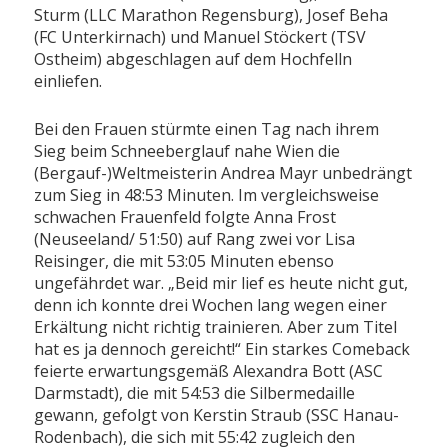
Sturm (LLC Marathon Regensburg), Josef Beha
(FC Unterkirnach) und Manuel Stöckert (TSV
Ostheim) abgeschlagen auf dem Hochfelln
einliefen.
Bei den Frauen stürmte einen Tag nach ihrem
Sieg beim Schneeberglauf nahe Wien die
(Bergauf-)Weltmeisterin Andrea Mayr unbedrängt
zum Sieg in 48:53 Minuten. Im vergleichsweise
schwachen Frauenfeld folgte Anna Frost
(Neuseeland/ 51:50) auf Rang zwei vor Lisa
Reisinger, die mit 53:05 Minuten ebenso
ungefährdet war. „Beid mir lief es heute nicht gut,
denn ich konnte drei Wochen lang wegen einer
Erkältung nicht richtig trainieren. Aber zum Titel
hat es ja dennoch gereicht!“ Ein starkes Comeback
feierte erwartungsgemäß Alexandra Bott (ASC
Darmstadt), die mit 54:53 die Silbermedaille
gewann, gefolgt von Kerstin Straub (SSC Hanau-
Rodenbach), die sich mit 55:42 zugleich den