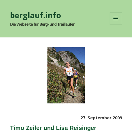
berglauf.info
Die Webseite für Berg- und Trailläufer
MENÜ
UND
WIDGETS
Veröffentlicht
27. September 2009
am
Timo Zeiler und Lisa Reisinger