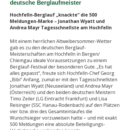
deutsche Berglaufmeister
Hochfelln-Berglauf „knackte“ die 500
Meldungen-Marke – Jonathan Wyatt und
Andrea Mayr Tagesschnellste am Hochfelln
Mit einem herrlichen Altweibersommer-Wetter
gab es zu den deutschen Berglauf-
Meisterschaften am Hochfelln in Bergen/
Chiemgau ideale Voraussetzungen zu einem
Berglauf-Festival der besonderen Gute. „Es hat
alles gepasst“, freute sich Hochfelln-Chef Georg
„Bibi“ Anfang, zumal er mit den Tagesschnellsten
Jonathan Wyatt (Neuseeland) und Andrea Mayr
(Österreich) und den beiden deutschen Meistern
Timo Zeiler (LG Eintracht Frankfurt) und Lisa
Reisinger (SSC Hanau-Rodenbach) auf den Plätzen
vier bzw. drei des Gesamteinlaufes die
Wunschsieger vorzuweisen hatte – und mit exakt
500 Meldungen eine absolute Beteiligungs-