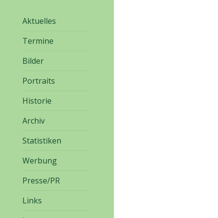
Aktuelles
Termine
Bilder
Portraits
Historie
Archiv
Statistiken
Werbung
Presse/PR
Links