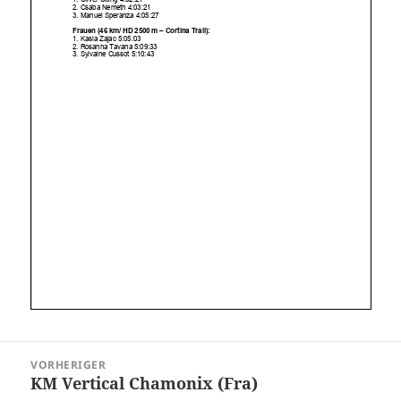
Beitragsnavigation
VORHERIGER
KM Vertical Chamonix (Fra)
Vorheriger