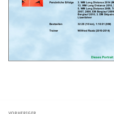
ragsnavigation
VORHERIGER