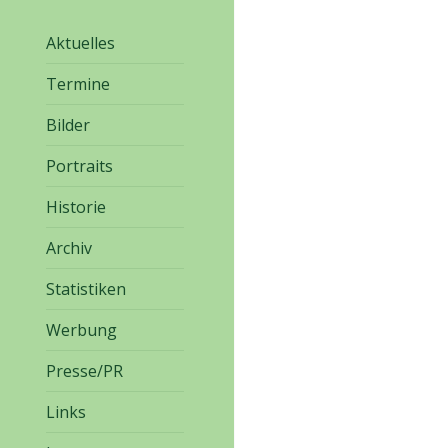
Aktuelles
Termine
Bilder
Portraits
Historie
Archiv
Statistiken
Werbung
Presse/PR
Links