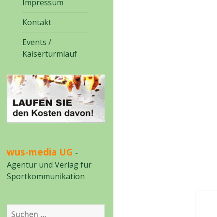
Impressum
Kontakt
Events /
Kaiserturmlauf
wus-media UG
-
Agentur und Verlag für
Sportkommunikation
Beit
Suchen