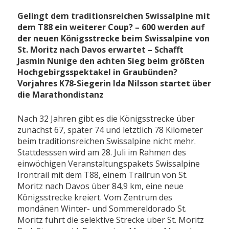
Gelingt dem traditionsreichen Swissalpine mit
dem T88 ein weiterer Coup? – 600 werden auf
der neuen Königsstrecke beim Swissalpine von
St. Moritz nach Davos erwartet – Schafft
Jasmin Nunige den achten Sieg beim größten
Hochgebirgsspektakel in Graubünden?
Vorjahres K78-Siegerin Ida Nilsson startet über
die Marathondistanz
Nach 32 Jahren gibt es die Königsstrecke über
zunächst 67, später 74 und letztlich 78 Kilometer
beim traditionsreichen Swissalpine nicht mehr.
Stattdesssen wird am 28. Juli im Rahmen des
einwöchigen Veranstaltungspakets Swissalpine
Irontrail mit dem T88, einem Trailrun von St.
Moritz nach Davos über 84,9 km, eine neue
Königsstrecke kreiert. Vom Zentrum des
mondänen Winter- und Sommereldorado St.
Moritz führt die selektive Strecke über St. Moritz