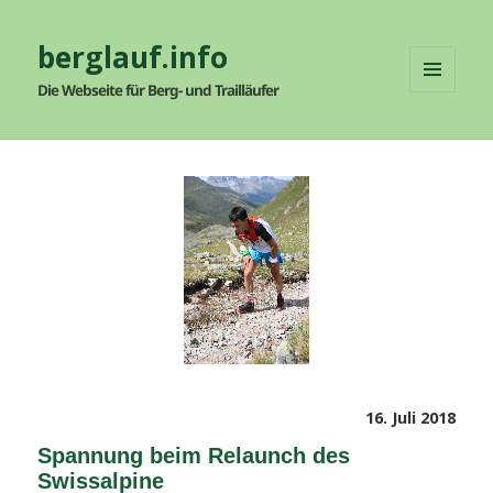
berglauf.info
Die Webseite für Berg- und Trailläufer
MENÜ
UND
WIDGETS
Veröffentlicht
16. Juli 2018
am
Spannung beim Relaunch des
Swissalpine