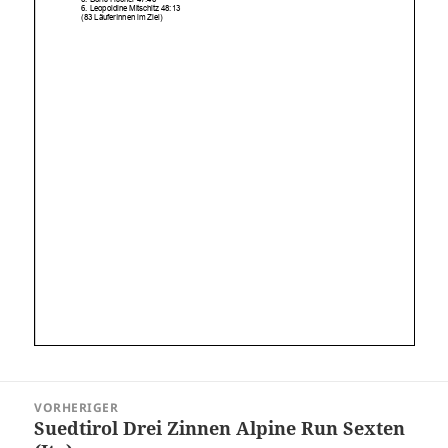
Beitragsnavigation
VORHERIGER
Suedtirol Drei Zinnen Alpine Run Sexten
Vorheriger