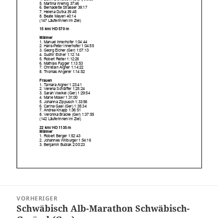
Beitragsnavigation
VORHERIGER
Schwäbisch Alb-Marathon Schwäbisch-
Vorheriger