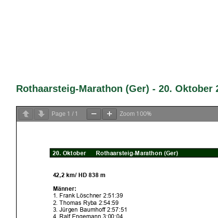
Rothaarsteig-Marathon (Ger) - 20. Oktober 
1
1
100%
Page
/
Zoom