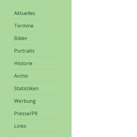
Aktuelles
Termine
Bilder
Portraits
Historie
Archiv
Statistiken
Werbung
Presse/PR
Links