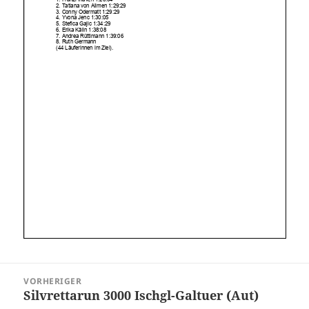
Beitragsnavigation
VORHERIGER
Silvrettarun 3000 Ischgl-Galtuer (Aut)
Vorheriger