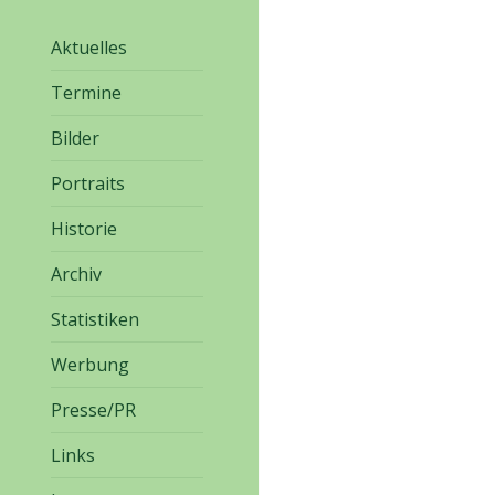
Aktuelles
Termine
Bilder
Portraits
Historie
Archiv
Statistiken
Werbung
Presse/PR
Links