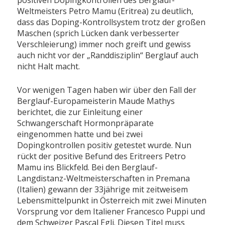
Weltmeisters Petro Mamu (Eritrea) zu deutlich,
dass das Doping-Kontrollsystem trotz der großen
Maschen (sprich Lücken dank verbesserter
Verschleierung) immer noch greift und gewiss
auch nicht vor der „Randdisziplin“ Berglauf auch
nicht Halt macht.
Vor wenigen Tagen haben wir über den Fall der
Berglauf-Europameisterin Maude Mathys
berichtet, die zur Einleitung einer
Schwangerschaft Hormonpräparate
eingenommen hatte und bei zwei
Dopingkontrollen positiv getestet wurde. Nun
rückt der positive Befund des Eritreers Petro
Mamu ins Blickfeld. Bei den Berglauf-
Langdistanz-Weltmeisterschaften in Premana
(Italien) gewann der 33jährige mit zeitweisem
Lebensmittelpunkt in Österreich mit zwei Minuten
Vorsprung vor dem Italiener Francesco Puppi und
dem Schweizer Pascal Egli. Diesen Titel muss