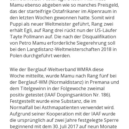
Mamu ebenso abgeben wie so manches Preisgeld,
das der starteifrige Ostafrikaner im Alpenraum in
den letzten Wochen gewonnen hatte. Somit wird
Puppi als neuer Weltmeister geführt, Rang zwei
erhält Egli, auf Rang drei rückt nun der US-Läufer
Tayte Pollmann auf. Die nach der Disqualifikation
von Petro Mamu erforderliche Siegerehrung soll
bei den Langdistanz-Weltmeisterschaften 2018 in
Polen durchgeführt werden.
Wie der Berglauf-Weltverband WMRA diese
Woche mitteilte, wurde Mamu nach Rang fünf bei
der Berglauf-WM (Normaldistanz) in Premana und
dem Titelgewinn in der Folgewoche zweimal
positiv getestet (IAAF Dopingsanktion Nr. 186).
Festgestellt wurde eine Substanz, die im
Normalfall bei Asthmapatienten verwendet wird.
Aufgrund seiner Kooperation mit der IAAF wurde
die ursprünglich auf zwei Jahre festgelegte Sperre
beginnend mit dem 30. Juli 2017 auf neun Monate