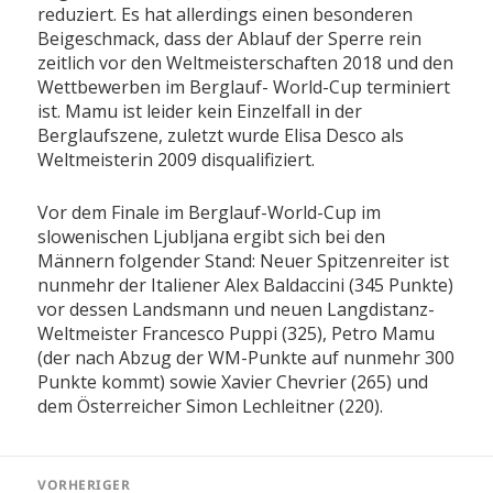
reduziert. Es hat allerdings einen besonderen
Beigeschmack, dass der Ablauf der Sperre rein
zeitlich vor den Weltmeisterschaften 2018 und den
Wettbewerben im Berglauf- World-Cup terminiert
ist. Mamu ist leider kein Einzelfall in der
Berglaufszene, zuletzt wurde Elisa Desco als
Weltmeisterin 2009 disqualifiziert.
Vor dem Finale im Berglauf-World-Cup im
slowenischen Ljubljana ergibt sich bei den
Männern folgender Stand: Neuer Spitzenreiter ist
nunmehr der Italiener Alex Baldaccini (345 Punkte)
vor dessen Landsmann und neuen Langdistanz-
Weltmeister Francesco Puppi (325), Petro Mamu
(der nach Abzug der WM-Punkte auf nunmehr 300
Punkte kommt) sowie Xavier Chevrier (265) und
dem Österreicher Simon Lechleitner (220).
Beitragsnavigation
VORHERIGER