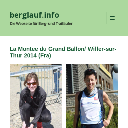
berglauf.info
Die Webseite für Berg- und Trailläufer
MENÜ
UND
WIDGETS
La Montee du Grand Ballon/ Willer-sur-
Thur 2014 (Fra)