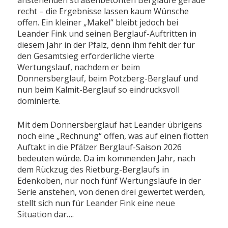
recht – die Ergebnisse lassen kaum Wünsche
offen. Ein kleiner „Makel“ bleibt jedoch bei
Leander Fink und seinen Berglauf-Auftritten in
diesem Jahr in der Pfalz, denn ihm fehlt der für
den Gesamtsieg erforderliche vierte
Wertungslauf, nachdem er beim
Donnersberglauf, beim Potzberg-Berglauf und
nun beim Kalmit-Berglauf so eindrucksvoll
dominierte.
Mit dem Donnersberglauf hat Leander übrigens
noch eine „Rechnung“ offen, was auf einen flotten
Auftakt in die Pfälzer Berglauf-Saison 2026
bedeuten würde. Da im kommenden Jahr, nach
dem Rückzug des Rietburg-Berglaufs in
Edenkoben, nur noch fünf Wertungsläufe in der
Serie anstehen, von denen drei gewertet werden,
stellt sich nun für Leander Fink eine neue
Situation dar….