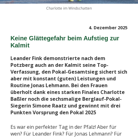
Charlotte im Windschatten
Veröffentlicht
4. Dezember 2025
am
Keine Glättegefahr beim Aufstieg zur
Kalmit
Leander Fink demonstrierte nach dem
Potzberg auch an der Kalmit seine Top-
Verfassung, den Pokal-Gesamtsieg sichert sich
aber mit konstant (guten) Leistungen und
Routine Jonas Lehmann. Bei den Frauen
überholt dank eines starken Finales Charlotte
Baßler noch die sechsmalige Berglauf-Pokal-
Siegerin Simone Raatz und gewinnt mit drei
Punkten Vorsprung den Pokal 2025
Es war ein perfekter Tag in der Pfalz! Aber für
wen? Für Leander Fink? Für Jonas Lehmann? Für