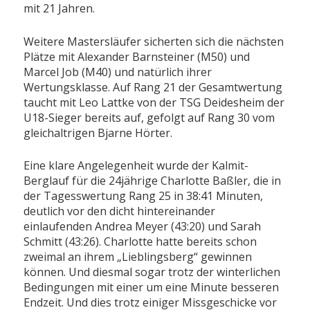
mit 21 Jahren.
Weitere Mastersläufer sicherten sich die nächsten
Plätze mit Alexander Barnsteiner (M50) und
Marcel Job (M40) und natürlich ihrer
Wertungsklasse. Auf Rang 21 der Gesamtwertung
taucht mit Leo Lattke von der TSG Deidesheim der
U18-Sieger bereits auf, gefolgt auf Rang 30 vom
gleichaltrigen Bjarne Hörter.
Eine klare Angelegenheit wurde der Kalmit-
Berglauf für die 24jährige Charlotte Baßler, die in
der Tagesswertung Rang 25 in 38:41 Minuten,
deutlich vor den dicht hintereinander
einlaufenden Andrea Meyer (43:20) und Sarah
Schmitt (43:26). Charlotte hatte bereits schon
zweimal an ihrem „Lieblingsberg“ gewinnen
können. Und diesmal sogar trotz der winterlichen
Bedingungen mit einer um eine Minute besseren
Endzeit. Und dies trotz einiger Missgeschicke vor