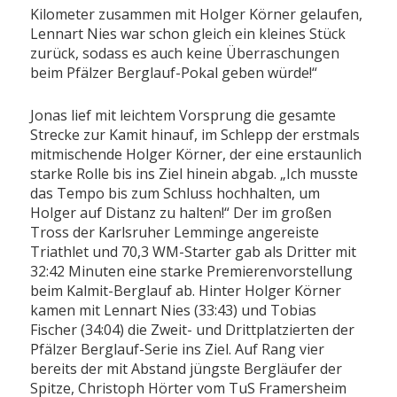
Kilometer zusammen mit Holger Körner gelaufen,
Lennart Nies war schon gleich ein kleines Stück
zurück, sodass es auch keine Überraschungen
beim Pfälzer Berglauf-Pokal geben würde!“
Jonas lief mit leichtem Vorsprung die gesamte
Strecke zur Kamit hinauf, im Schlepp der erstmals
mitmischende Holger Körner, der eine erstaunlich
starke Rolle bis ins Ziel hinein abgab. „Ich musste
das Tempo bis zum Schluss hochhalten, um
Holger auf Distanz zu halten!“ Der im großen
Tross der Karlsruher Lemminge angereiste
Triathlet und 70,3 WM-Starter gab als Dritter mit
32:42 Minuten eine starke Premierenvorstellung
beim Kalmit-Berglauf ab. Hinter Holger Körner
kamen mit Lennart Nies (33:43) und Tobias
Fischer (34:04) die Zweit- und Drittplatzierten der
Pfälzer Berglauf-Serie ins Ziel. Auf Rang vier
bereits der mit Abstand jüngste Bergläufer der
Spitze, Christoph Hörter vom TuS Framersheim