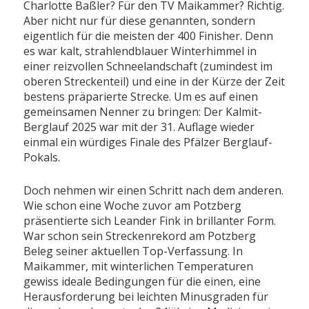
Charlotte Baßler? Für den TV Maikammer? Richtig.
Aber nicht nur für diese genannten, sondern
eigentlich für die meisten der 400 Finisher. Denn
es war kalt, strahlendblauer Winterhimmel in
einer reizvollen Schneelandschaft (zumindest im
oberen Streckenteil) und eine in der Kürze der Zeit
bestens präparierte Strecke. Um es auf einen
gemeinsamen Nenner zu bringen: Der Kalmit-
Berglauf 2025 war mit der 31. Auflage wieder
einmal ein würdiges Finale des Pfälzer Berglauf-
Pokals.
Doch nehmen wir einen Schritt nach dem anderen.
Wie schon eine Woche zuvor am Potzberg
präsentierte sich Leander Fink in brillanter Form.
War schon sein Streckenrekord am Potzberg
Beleg seiner aktuellen Top-Verfassung. In
Maikammer, mit winterlichen Temperaturen
gewiss ideale Bedingungen für die einen, eine
Herausforderung bei leichten Minusgraden für