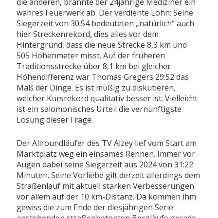
die anderen, brannte der 24jährige Mediziner ein
wahres Feuerwerk ab. Der verdiente Lohn: Seine
Siegerzeit von 30:54 bedeuteten „natürlich“ auch
hier Streckenrekord, dies alles vor dem
Hintergrund, dass die neue Strecke 8,3 km und
505 Höhenmeter misst. Auf der früheren
Traditionsstrecke über 8,1 km bei gleicher
Höhendifferenz war Thomas Gregers 29:52 das
Maß der Dinge. Es ist müßig zu diskutieren,
welcher Kursrekord qualitativ besser ist. Vielleicht
ist ein salomonisches Urteil die vernünftigste
Lösung dieser Frage.
Der Allroundläufer des TV Alzey lief vom Start am
Marktplatz weg ein einsames Rennen. Immer vor
Augen dabei seine Siegerzeit aus 2024 von 31:22
Minuten. Seine Vorliebe gilt derzeit allerdings dem
Straßenlauf mit aktuell starken Verbesserungen
vor allem auf der 10 km-Distanz. Da kommen ihm
gewiss die zum Ende der diesjährigen Serie
anstehenden straßenbetonten Bergläufe gerade