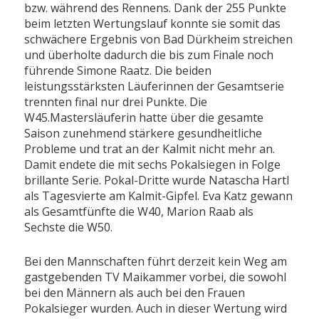
bzw. während des Rennens. Dank der 255 Punkte
beim letzten Wertungslauf konnte sie somit das
schwächere Ergebnis von Bad Dürkheim streichen
und überholte dadurch die bis zum Finale noch
führende Simone Raatz. Die beiden
leistungsstärksten Läuferinnen der Gesamtserie
trennten final nur drei Punkte. Die
W45.Mastersläuferin hatte über die gesamte
Saison zunehmend stärkere gesundheitliche
Probleme und trat an der Kalmit nicht mehr an.
Damit endete die mit sechs Pokalsiegen in Folge
brillante Serie. Pokal-Dritte wurde Natascha Hartl
als Tagesvierte am Kalmit-Gipfel. Eva Katz gewann
als Gesamtfünfte die W40, Marion Raab als
Sechste die W50.
Bei den Mannschaften führt derzeit kein Weg am
gastgebenden TV Maikammer vorbei, die sowohl
bei den Männern als auch bei den Frauen
Pokalsieger wurden. Auch in dieser Wertung wird