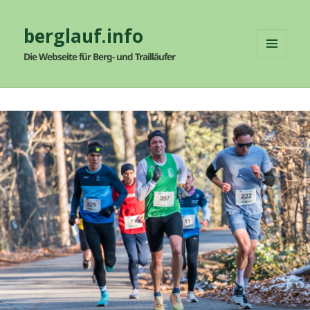
berglauf.info
Die Webseite für Berg- und Trailläufer
MENÜ
UND
WIDGETS