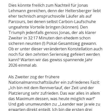
Dies könnte freilich zum Nachteil für Jonas
Lehmann gereichen, denn der Heltersberger liebt
eher technisch anspruchsvolle Läufer als auf
Parcours, bei denen selbst Carbon-Laufschuhe
ungeahnte Vorteile bringen (können). Den
Triumph jedenfalls genoss Jonas, der als klarer
Zweiter in 32:17 Minuten den ehedem schon
sicheren neunten (!) Pokal-Gesamtsieg gewann.
Ob er unter dieser veränderten Konstellation auch
noch für den zehnten Seriensieg gefeiert werden
kann? Warten wir das gewiss spannende Jahr
2026 einmal ab.
Als Zweiter zog der frühere
Nationalmannschaftsläufer ein zufriedenes Fazit:
„Ich bin mit dem Rennverlauf, der Zeit und der
Platzierung sehr zufrieden. Das war alles in allem
das Maximum dessen, was heute möglich war!“
Und gab unumwunden zu: „Leander war ja wie zu
erwarten direkt enteilt. Ich bin die ersten drei