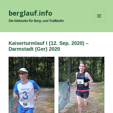
berglauf.info
Die Webseite für Berg- und Trailläufer
MENÜ
UND
WIDGETS
Kaiserturmlauf I (12. Sep. 2020) –
Darmstadt (Ger) 2020