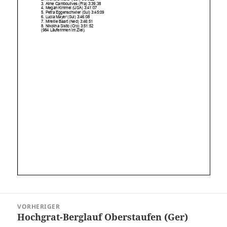
Beitragsnavigation
VORHERIGER
Hochgrat-Berglauf Oberstaufen (Ger)
Vorheriger