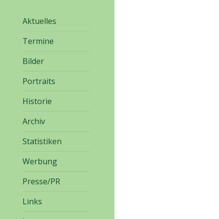
Aktuelles
Termine
Bilder
Portraits
Historie
Archiv
Statistiken
Werbung
Presse/PR
Links