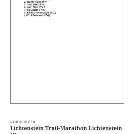
Beitragsnavigation
VORHERIGER
Lichtenstein Trail-Marathon Lichtenstein
Vorheriger