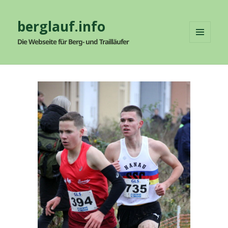
berglauf.info
Die Webseite für Berg- und Trailläufer
MENÜ
UND
WIDGETS