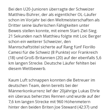
Bei den U20-Junioren überragte der Schweizer
Matthieu Bührer, der als eigentlicher OL-Läufer
schon im Vorjahr bei den Weltmeisterschaften als
Dritter seine läuferischen Fähigkeiten unter
Beweis stellen konnte, mit einem Start-Ziel-Sieg.
21 Sekunden nach Matthieu folgte mit Loic Berger
schon ein weiterer Schweizer, den
Mannschaftstitel sicherte auf Rang fünf Fiorillo
Camesi für die Schweiz (8 Punkte) vor Frankreich
(18) und Groß-Britannien (20) auf der ebenfalls 5,6
km langen Strecke. Deutsche Läufer fehlten bei
diesem Wettbewerb.
Kaum Luft schnappen konnten die Betreuer im
deutschen Team, denn bereits bei der
Männerkonkurrenz lief der 20jährige Lukas Ehrle
ein überaus beherztes Rennen und wurde auf der
7,6 km langen Strecke mit 960 Höhenmetern
hinter den beiden Briten Joe Steward (42:37) und