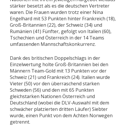
stärker besetzt als es die deutschen Vertreter
waren. Die Frauen wurden trotz einer Nina
Engelhard mit 53 Punkten hinter Frankreich (18),
Groß-Britannien (22), der Schweiz (34) und
Rumänien (41) Fünfter, gefolgt von Italien (60),
Tschechien und Österreich in der 14 Teams
umfassenden Mannschaftskonkurrenz.
Dank des britischen Doppelschlags in der
Einzelwertung holte Groß-Britannien bei den
Männern Team-Gold mit 13 Punkten vor der
Schweiz (21) und Frankreich (24). Italien wurde
Vieter (50) vor den überraschend starken
Schweden (56) und den mit 65 Punkten
gleichstarken Nationen Österreich und
Deutschland (wobei die DLV-Auswahl mit dem
schwächer platzierten dritten Läufer) Siebter
wurde, einen Punkt von dem Achten Norwegen
getrennt.