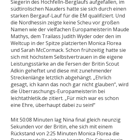
Siegerin des Hochfelln-Berglaufs aufgefallen, im
südtirolischen Nauders hatte sie sich durch einen
starken Bergauf-Lauf für die EM qualifiziert. Und
die Nordhessin zeigte keine Scheu vor großen
Namen wie der vielfachen Europameisterin Maude
Mathys, dem Trailass Judith Wyder oder den im
Weltcup in der Spitze platzierten Monica Florea
und Sarah McCormack. Schon frühzeitig hatte sie
sich mit höchstem Selbstvertrauen in die eigene
Leistungsstärke an die Fersen der Britin Scout
Adkin geheftet und diese mit zunehmender
Streckenlänge letztlich abgehängt. „Ehrlich
gesagt, ich kann das noch gar nicht glauben“, wird
die Überraschungs-Europameisterin bei
leichtathletik.de zitiert. „Für mich war es schon
eine Ehre, überhaupt dabei zu sein!“
Mit 50:08 Minuten lag Nina final gleich neunzig
Sekunden vor der Britin, ehe sich mit einem
Rückstand von 2:25 Minuten Monica Florea die