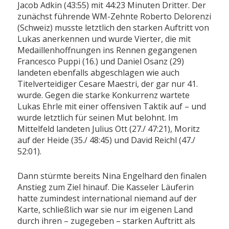
Jacob Adkin (43:55) mit 44:23 Minuten Dritter. Der
zunächst führende WM-Zehnte Roberto Delorenzi
(Schweiz) musste letztlich den starken Auftritt von
Lukas anerkennen und wurde Vierter, die mit
Medaillenhoffnungen ins Rennen gegangenen
Francesco Puppi (16.) und Daniel Osanz (29)
landeten ebenfalls abgeschlagen wie auch
Titelverteidiger Cesare Maestri, der gar nur 41.
wurde. Gegen die starke Konkurrenz wartete
Lukas Ehrle mit einer offensiven Taktik auf – und
wurde letztlich für seinen Mut belohnt. Im
Mittelfeld landeten Julius Ott (27./ 47:21), Moritz
auf der Heide (35./ 48:45) und David Reichl (47./
52:01).
Dann stürmte bereits Nina Engelhard den finalen
Anstieg zum Ziel hinauf. Die Kasseler Läuferin
hatte zumindest international niemand auf der
Karte, schließlich war sie nur im eigenen Land
durch ihren – zugegeben – starken Auftritt als