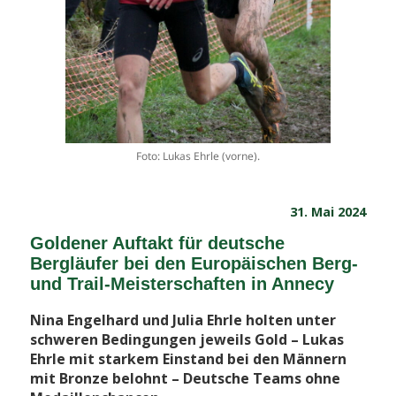
Foto: Lukas Ehrle (vorne).
Veröffentlicht
31. Mai 2024
am
Goldener Auftakt für deutsche
Bergläufer bei den Europäischen Berg-
und Trail-Meisterschaften in Annecy
Nina Engelhard und Julia Ehrle holten unter
schweren Bedingungen jeweils Gold – Lukas
Ehrle mit starkem Einstand bei den Männern
mit Bronze belohnt – Deutsche Teams ohne