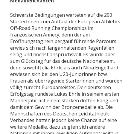
Medaillenchancen
Schwerste Bedingungen warteten auf die 200
StarterInnen zum Auftakt der European Athletics
Off-Road Running Championships im
französischen Annecy, denn der am
Eröffnungstag rein bergauf führende Parcours
erwies sich nach langanhaltenden Regenfällen
seifig und höchst anspruchsvoll. Es wurde aber
zum Glückstag für das deutsche Nationalteam,
denn sowohl Julia Ehrle als auch Nina Engelhard
erwiesen sich bei den U20-Juniorinnen bzw.
Frauen als überragende Starterinnen und wurden
völlig zurecht Europameister. Den deutschen
Erfolgstag rundete Lukas Ehrle in seinem ersten
Männerjahr mit einem starken dritten Rang und
damit dem Gewinn der Bronzemedaille ab. Die
Mannschaften des Deutschen Leichtathletik-
Verbandes hatten jedoch keine Chance auf eine
weitere Medaille, dazu zeigten sich andere
Nationen mit ihrem jeweiligen Aufgebot weitaus