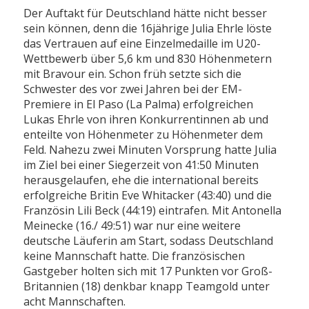
Der Auftakt für Deutschland hätte nicht besser
sein können, denn die 16jährige Julia Ehrle löste
das Vertrauen auf eine Einzelmedaille im U20-
Wettbewerb über 5,6 km und 830 Höhenmetern
mit Bravour ein. Schon früh setzte sich die
Schwester des vor zwei Jahren bei der EM-
Premiere in El Paso (La Palma) erfolgreichen
Lukas Ehrle von ihren Konkurrentinnen ab und
enteilte von Höhenmeter zu Höhenmeter dem
Feld. Nahezu zwei Minuten Vorsprung hatte Julia
im Ziel bei einer Siegerzeit von 41:50 Minuten
herausgelaufen, ehe die international bereits
erfolgreiche Britin Eve Whitacker (43:40) und die
Französin Lili Beck (44:19) eintrafen. Mit Antonella
Meinecke (16./ 49:51) war nur eine weitere
deutsche Läuferin am Start, sodass Deutschland
keine Mannschaft hatte. Die französischen
Gastgeber holten sich mit 17 Punkten vor Groß-
Britannien (18) denkbar knapp Teamgold unter
acht Mannschaften.