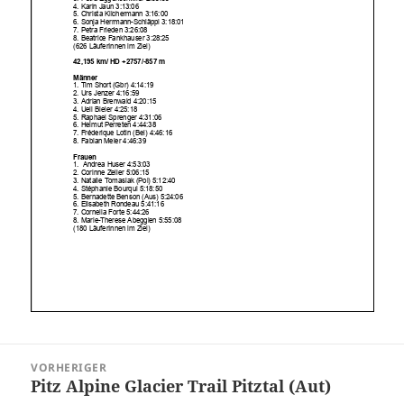
Beitragsnavigation
VORHERIGER
Pitz Alpine Glacier Trail Pitztal (Aut)
Vorheriger