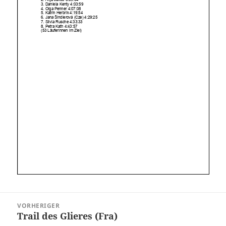
Beitragsnavigation
VORHERIGER
Trail des Glieres (Fra)
Vorheriger