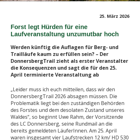
Veröffentlicht
25. März 2026
am
Forst legt Hürden für eine
Laufveranstaltung unzumutbar hoch
Werden künftig die Auflagen für Berg- und
Trailläufe kaum zu erfüllen sein? – Der
DonnersbergTrail zieht als erster Veranstalter
die Konsequenzen und sagt die für den 25.
April terminierte Veranstaltung ab
„Leider muss ich euch mitteilen, dass wir den
DonnersbergTrail 2026 absagen müssen. Die
Problematik liegt bei den zuständigen Behörden
des Forstes und dem desolaten Zustand unseres
Waldes“, so beginnt Uwe Rahm, der Vorsitzende
des LC Donnersberg, seine Rundmail an die
bereits gemeldeten LäuferInnen. Am 25. April
waren insgesamt vier Laufstrecken 12 km/ HD 530