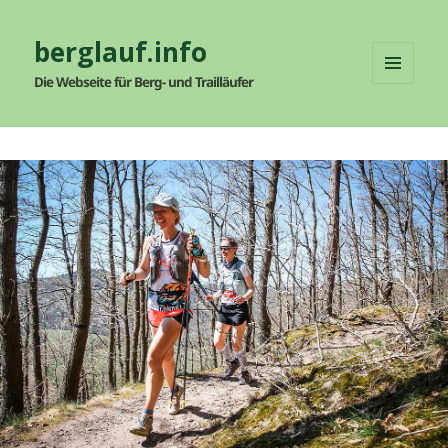
berglauf.info
Die Webseite für Berg- und Trailläufer
MENÜ
UND
WIDGETS