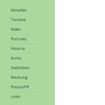
Aktuelles
Termine
Bilder
Portraits
Historie
Archiv
Statistiken
Werbung
Presse/PR
Links