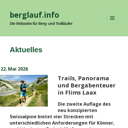
berglauf.info
Die Webseite für Berg- und Trailläufer
MENÜ
UND
WIDGETS
Aktuelles
Veröffentlicht
22. Mai 2026
am
Trails, Panorama
und Bergabenteuer
in Flims Laax
Die zweite Auflage des
neu konzipierten
Swissalpine bietet vier Strecken mit
unterschiedlichen Anforderungen für Könner,