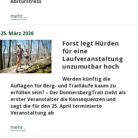
Abiturstress
mehr...
Veröffentlicht
25. März 2026
am
Forst legt Hürden
für eine
Laufveranstaltung
unzumutbar hoch
Werden künftig die
Auflagen für Berg- und Trailläufe kaum zu
erfüllen sein? – Der DonnersbergTrail zieht als
erster Veranstalter die Konsequenzen und
sagt die für den 25. April terminierte
Veranstaltung ab
mehr...