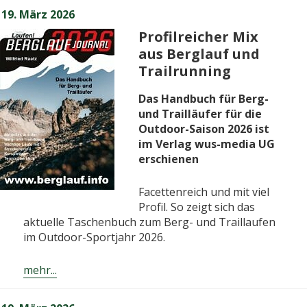
Veröffentlicht
19. März 2026
am
Profilreicher Mix
aus Berglauf und
Trailrunning
Das Handbuch für Berg-
und Trailläufer für die
Outdoor-Saison 2026 ist
im Verlag wus-media UG
erschienen
Facettenreich und mit viel
Profil. So zeigt sich das
aktuelle Taschenbuch zum Berg- und Traillaufen
im Outdoor-Sportjahr 2026.
mehr...