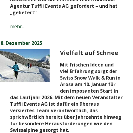
Agentur Tuffli Events AG gefordert – und hat
„geliefert“
mehr...
Veröffentlicht
8. Dezember 2025
am
Vielfalt auf Schnee
Mit frischen Ideen und
viel Erfahrung sorgt der
Swiss Snow Walk & Run in
Arosa am 10. Januar für
den imposanten Start in
das Laufjahr 2026. Mit dem neuen Veranstalter
Tuffli Events AG ist dafür ein überaus
versiertes Team verantwortlich, das
sprichwörtlich bereits über Jahrzehnte hinweg
für besondere Herausforderungen wie den
Swissalpine gesorgt hat.