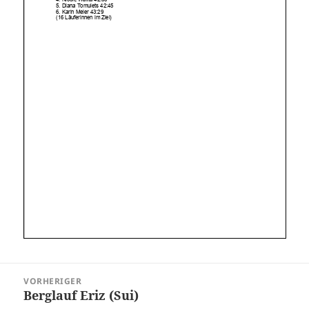
Beitragsnavigation
VORHERIGER
Berglauf Eriz (Sui)
Vorheriger