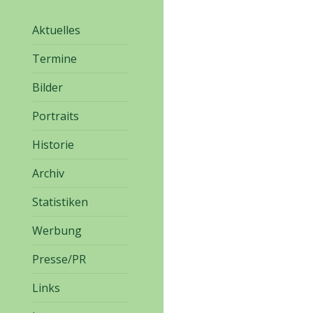
Aktuelles
Termine
Bilder
Portraits
Historie
Archiv
Statistiken
Werbung
Presse/PR
Links