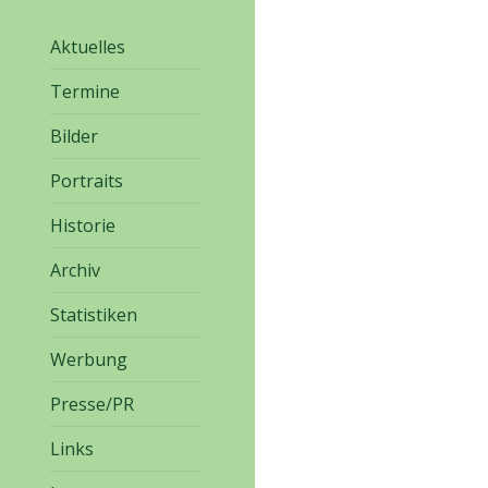
Aktuelles
Termine
Bilder
Portraits
Historie
Archiv
Statistiken
Werbung
Presse/PR
Links