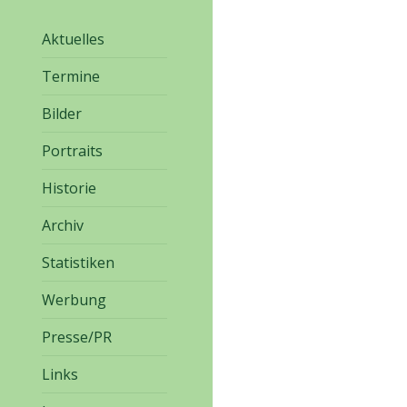
Aktuelles
Termine
Bilder
Portraits
Historie
Archiv
Statistiken
Werbung
Presse/PR
Links